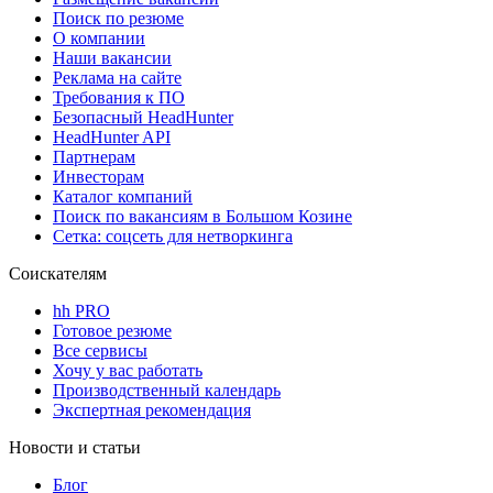
Поиск по резюме
О компании
Наши вакансии
Реклама на сайте
Требования к ПО
Безопасный HeadHunter
HeadHunter API
Партнерам
Инвесторам
Каталог компаний
Поиск по вакансиям в Большом Козине
Сетка: соцсеть для нетворкинга
Соискателям
hh PRO
Готовое резюме
Все сервисы
Хочу у вас работать
Производственный календарь
Экспертная рекомендация
Новости и статьи
Блог