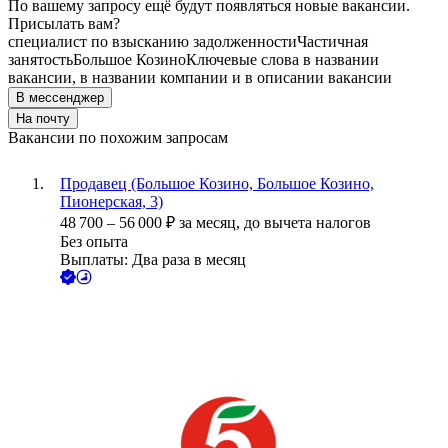
По вашему запросу ещё будут появляться новые вакансии.
Присылать вам?
специалист по взысканию задолженности
Частичная
занятость
Большое Козино
Ключевые слова в названии
вакансии, в названии компании и в описании вакансии
В мессенджер
На почту
Вакансии по похожим запросам
Продавец (Большое Козино, Большое Козино,
Пионерская, 3)
48 700
–
56 000
₽
за месяц,
до вычета налогов
Без опыта
Выплаты: Два раза в месяц