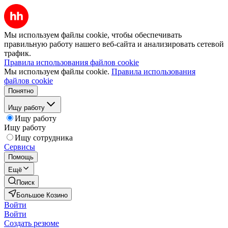
Мы используем файлы cookie, чтобы обеспечивать
правильную работу нашего веб-сайта и анализировать сетевой
трафик.
Правила использования файлов cookie
Мы используем файлы cookie.
Правила использования
файлов cookie
Понятно
Ищу работу
Ищу работу
Ищу работу
Ищу сотрудника
Сервисы
Помощь
Ещё
Поиск
Большое Козино
Войти
Войти
Создать резюме