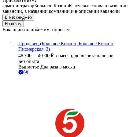
Присылать вам?
администратор
Большое Козино
Ключевые слова в названии
вакансии, в названии компании и в описании вакансии
В мессенджер
На почту
Вакансии по похожим запросам
Продавец (Большое Козино, Большое Козино,
Пионерская, 3)
48 700
–
56 000
₽
за месяц,
до вычета налогов
Без опыта
Выплаты: Два раза в месяц