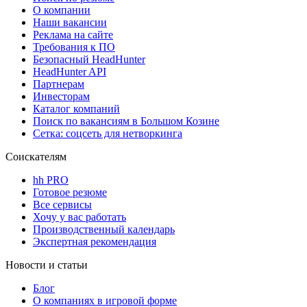
О компании
Наши вакансии
Реклама на сайте
Требования к ПО
Безопасный HeadHunter
HeadHunter API
Партнерам
Инвесторам
Каталог компаний
Поиск по вакансиям в Большом Козине
Сетка: соцсеть для нетворкинга
Соискателям
hh PRO
Готовое резюме
Все сервисы
Хочу у вас работать
Производственный календарь
Экспертная рекомендация
Новости и статьи
Блог
О компаниях в игровой форме