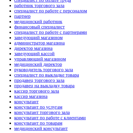
специалист по оплате труда
работник торгового зала
специалист по работе с персоналом
партнер
медицинский работник
финансовый специалист
специалист по работе с партнерами
заведующий магазином
администратор магазина
директор магазина
заведующий кассой
управляющий магазином
медицинский директор
руководитель торгового зала
специалист по выкладке товара
продавец торгового зала
продавец на выкладку товара
кассир торгового зала
кассир магазина
консультант
консультант по услугам
консультант торгового зала
консультант по работе с клиентами
консультант по товарам
медицинский консультант