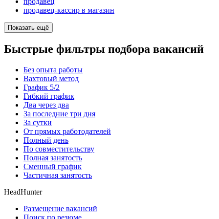
продавец
продавец-кассир в магазин
Показать ещё
Быстрые фильтры подбора вакансий
Без опыта работы
Вахтовый метод
График 5/2
Гибкий график
Два через два
За последние три дня
За сутки
От прямых работодателей
Полный день
По совместительству
Полная занятость
Сменный график
Частичная занятость
HeadHunter
Размещение вакансий
Поиск по резюме